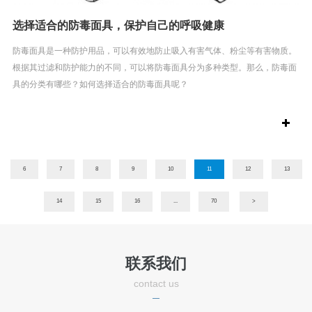
选择适合的防毒面具，保护自己的呼吸健康
防毒面具是一种防护用品，可以有效地防止吸入有害气体、粉尘等有害物质。
根据其过滤和防护能力的不同，可以将防毒面具分为多种类型。那么，防毒面
具的分类有哪些？如何选择适合的防毒面具呢？
6
7
8
9
10
11
12
13
14
15
16
...
70
>
联系我们
contact us