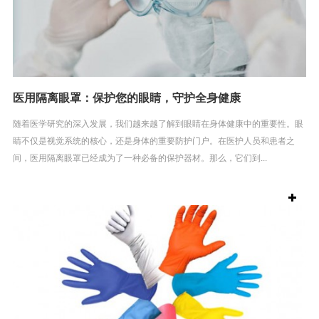
医用隔离眼罩：保护您的眼睛，守护全身健康
随着医学研究的深入发展，我们越来越了解到眼睛在身体健康中的重要性。眼
睛不仅是视觉系统的核心，还是身体的重要防护门户。在医护人员和患者之
间，医用隔离眼罩已经成为了一种必备的保护器材。那么，它们到...