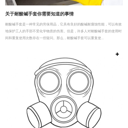
关于耐酸碱手套你需要知道的事情
耐酸碱手套是一种常见的劳保用品，它具有良好的酸碱耐腐蚀性能，可以有效
地保护工人的手部不受化学物质的伤害。但是，许多人对耐酸碱手套的使用时
间和重复使用次数存在一些疑问。那么，耐酸碱手套可以重复使...