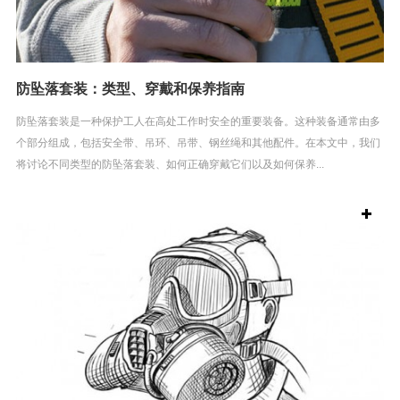
防坠落套装：类型、穿戴和保养指南
防坠落套装是一种保护工人在高处工作时安全的重要装备。这种装备通常由多
个部分组成，包括安全带、吊环、吊带、钢丝绳和其他配件。在本文中，我们
将讨论不同类型的防坠落套装、如何正确穿戴它们以及如何保养...