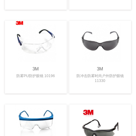
3M
3M
防雾PU防护眼镜 10196
防冲击防雾时尚户外防护眼镜
11330