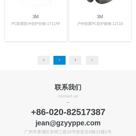
3M
3M
PC防雾防冲击护目镜-1711AF
户外防雾PC防护眼镜 12110
1
2
3
>
联系我们
contact us
+86-020-82517387
jean@gzyyppe.com
广州市黄埔区东明三路18号智造谷D栋15楼2号