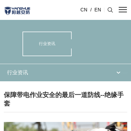
CN
/
EN
行业资讯
行业资讯
保障带电作业安全的最后一道防线--绝缘手
套