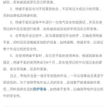
缺陷，若有破损或穿孔应立即更换。
2、绝缘手套应当与手部紧密贴合，不应有过大或过小的空隙，
否则会降低其绝缘性能。
3、绝缘手套应该每半年进行一次电气安全性能测试，并且在使
用过程中应定期进行检查，如有破损或其他异常情况应立即更换。
4、在带电作业过程中，应当遵循规范作业程序，正确使用绝缘
手套，同时还应该佩戴其他防护设备，如绝缘靴、绝缘衣等，以保证
整个作业过程的安全性。
5、在使用绝缘手套时，应注意手套的使用寿命。根据国家标准
规定，绝缘手套的使用寿命为6个月，若在使用过程中出现过多的磨
损、老化等现象，应及时更换。
总之，带电作业是一项非常危险的作业，一旦出现事故后果是不
堪设想的。为了保障带电作业人员的安全，必须要严格遵循操作规
范，同时选择合适的
防护装备
，如绝缘手套等，以确保带电作业过程
中的安全性。