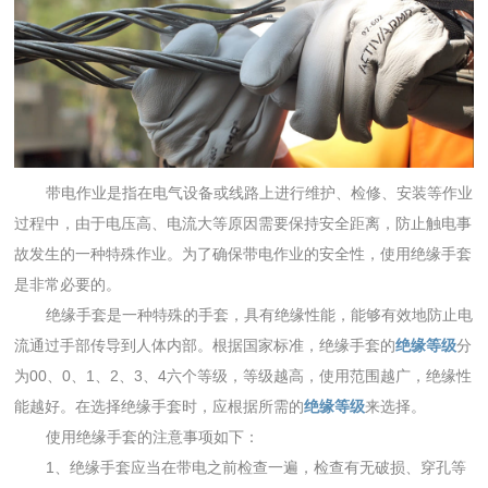
带电作业是指在电气设备或线路上进行维护、检修、安装等作业
过程中，由于电压高、电流大等原因需要保持安全距离，防止触电事
故发生的一种特殊作业。为了确保带电作业的安全性，使用绝缘手套
是非常必要的。
绝缘手套是一种特殊的手套，具有绝缘性能，能够有效地防止电
流通过手部传导到人体内部。根据国家标准，绝缘手套的
绝缘等级
分
为00、0、1、2、3、4六个等级，等级越高，使用范围越广，绝缘性
能越好。在选择绝缘手套时，应根据所需的
绝缘等级
来选择。
使用绝缘手套的注意事项如下：
1、绝缘手套应当在带电之前检查一遍，检查有无破损、穿孔等