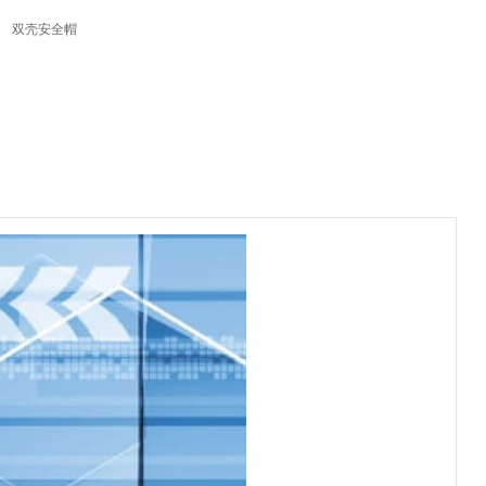
双壳安全帽