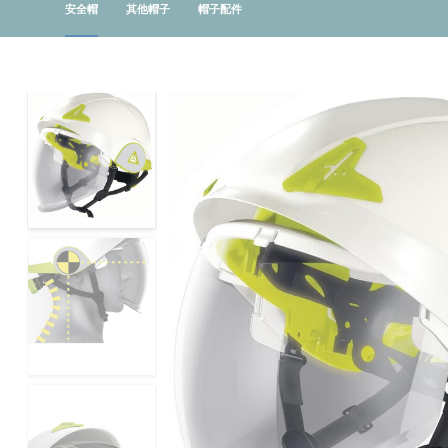
安全帽
其他帽子
帽子配件