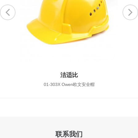
洁适比
01-901X Force 9A3威力9头...
联系我们