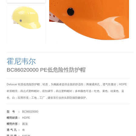
霍尼韦尔
BC86020000 PE低危险性防护帽
Deluxue 轻质低危险防护帽，轻质，为佩戴者提供全面的舒适性；两侧通风孔，透气性量好；HDPE
材质帽壳，四点式塑料帽衬，搭扣调节，四点塑料帽衬；多种颜色可选：红色、黄色、桔黄色、蓝
色、白；应用环境：工地，工厂，建筑等行业的头部防撞防砸保护。
型号：
BC86020000
帽壳材质：
HDPE
帽壳外形：
圆顶
透气孔：
有