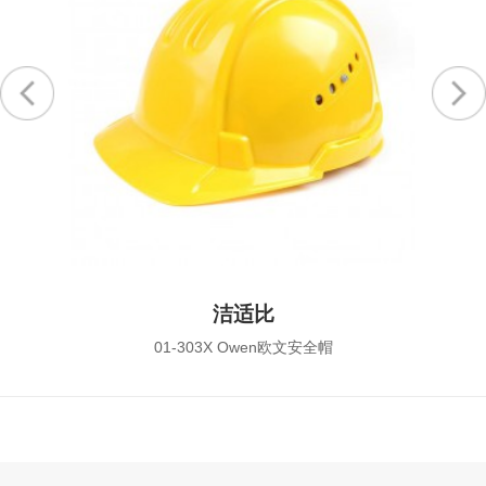
洁适比
01-303X Owen欧文安全帽