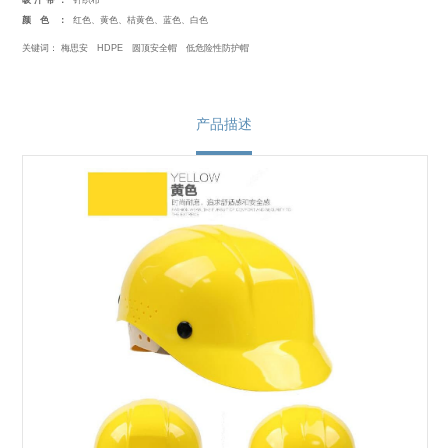
吸汗带：
针织布
颜色：
红色、黄色、桔黄色、蓝色、白色
关键词：
梅思安
HDPE
圆顶安全帽
低危险性防护帽
产品描述