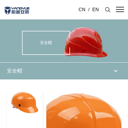
CN
/
EN
安全帽
安全帽