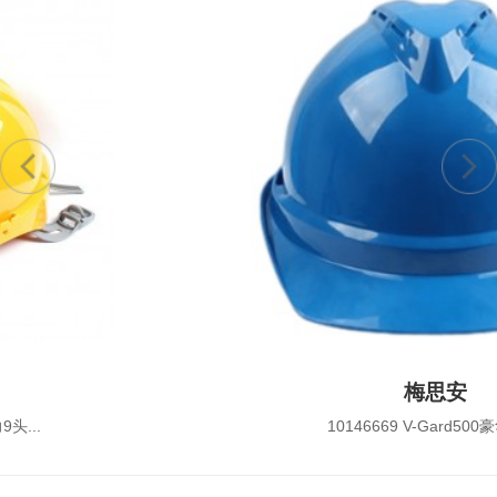
梅思安
10146669 V-Gard500豪华AB...