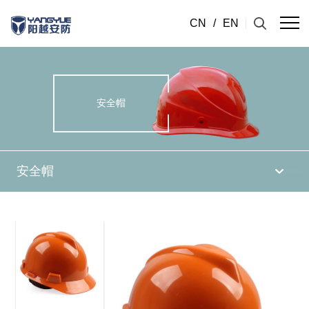
CN
/
EN
安全帽
安全帽