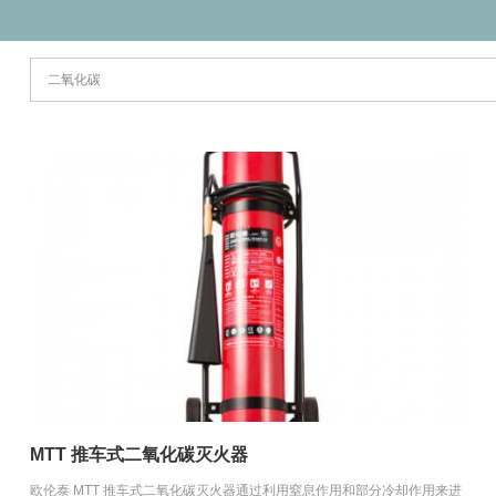
MTT 推车式二氧化碳灭火器
欧伦泰 MTT 推车式二氧化碳灭火器通过利用窒息作用和部分冷却作用来进