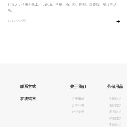
行灭火，适用于化工厂，商场、学校、幼儿园、医院、影剧院、餐厅等场
所。
2026-08-06
联系方式
关于我们
劳保用品
在线留言
关于阳越
头部防护
公司环境
眼部防护
企业荣誉
听力防护
呼吸防护
手部防护