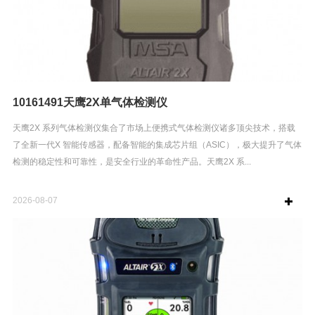
10161491天鹰2X单气体检测仪
天鹰2X 系列气体检测仪集合了市场上便携式气体检测仪诸多顶尖技术，搭载
了全新一代X 智能传感器，配备智能的集成芯片组（ASIC），极大提升了气体
检测的稳定性和可靠性，是安全行业的革命性产品。天鹰2X 系...
2026-08-07