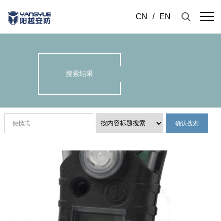
CN
/
EN
搜索结果