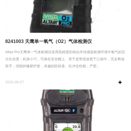
8241003 天鹰单一氧气（O2）气体检测仪
Altair Pro天鹰单一气体检测仪采用高精度的电化学传感器检测环境中氧气的百
分比浓度；机身小巧，可插在安全帽上、系于皮带或放置于口袋中，完全释放
双手；强韧的橡胶护套，卓越的防跌落、抗冲击性能；严密...
2026-08-07