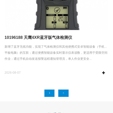
10196188 天鹰4XR蓝牙版气体检测仪
新增了蓝牙无线功能，实现了气体检测仪和其他便携式安卓智能设备（手机，
平板电脑）的互联；通过便携智能设备实时显示仪表读数，更适用于受限空间
作业；通过手机自动发送报警远程通知管理员，单人作业更安全...
2026-08-07
1
>