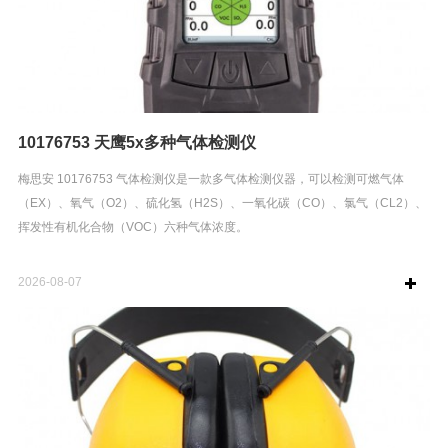
10176753 天鹰5x多种气体检测仪
梅思安 10176753 气体检测仪是一款多气体检测仪器，可以检测可燃气体
（EX）、氧气（O2）、硫化氢（H2S）、一氧化碳（CO）、氯气（CL2）、
挥发性有机化合物（VOC）六种气体浓度。
2026-08-07