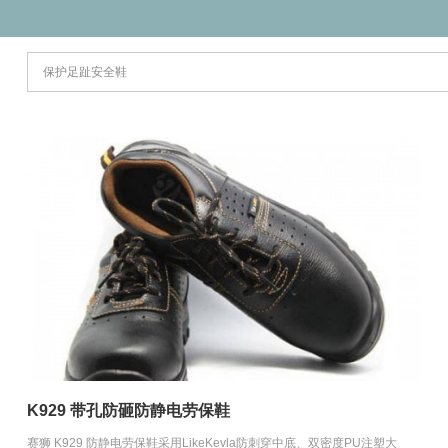
K929 带孔防砸防静电劳保鞋
赛狮 K929 防静电劳保鞋采用LikeKevla防刺穿中底、双密度PU注塑大