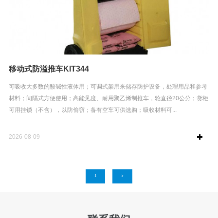
移动式防溢推车KIT344
可吸收大多数的酸碱性液体用；可调式架用来储存防护设备，处理用品和参考
材料；间隔式方便使用；高能见度、耐用聚乙烯制推车，轮直径20公分；货柜
可用挂锁（不含），以防偷窃；备有空车可供选购；吸收材料可...
2026-08-09
1
>