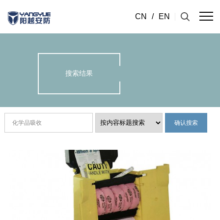
CN
/
EN
搜索结果