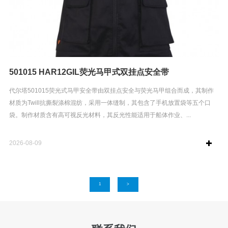
501015 HAR12GIL荧光马甲式双挂点安全带
代尔塔501015荧光式马甲安全带由双挂点安全与荧光马甲组合而成，其制作
材质为Twill抗撕裂涤棉混纺，采用一体缝制，其包含了手机放置袋等五个口
袋。制作材质含有高可视反光材料，其反光性能适用于船体作业、...
2026-08-09
1
>