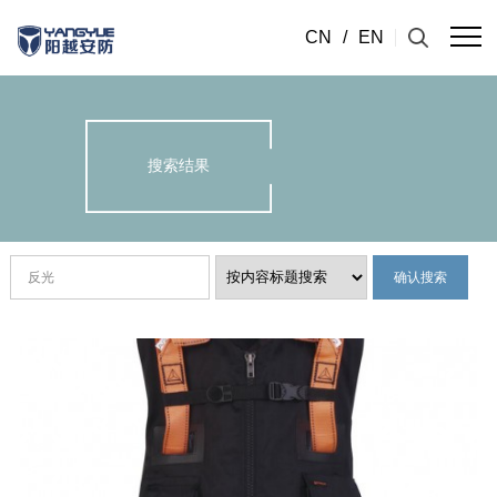
CN
/
EN
搜索结果