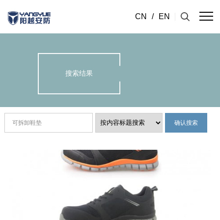
CN
/
EN
搜索结果