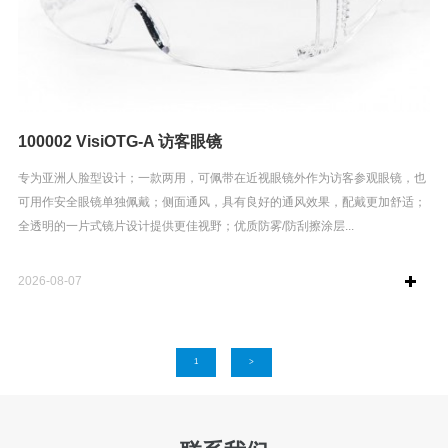
100002 VisiOTG-A 访客眼镜
专为亚洲人脸型设计；一款两用，可佩带在近视眼镜外作为访客参观眼镜，也
可用作安全眼镜单独佩戴；侧面通风，具有良好的通风效果，配戴更加舒适；
全透明的一片式镜片设计提供更佳视野；优质防雾/防刮擦涂层...
2026-08-07
1
>