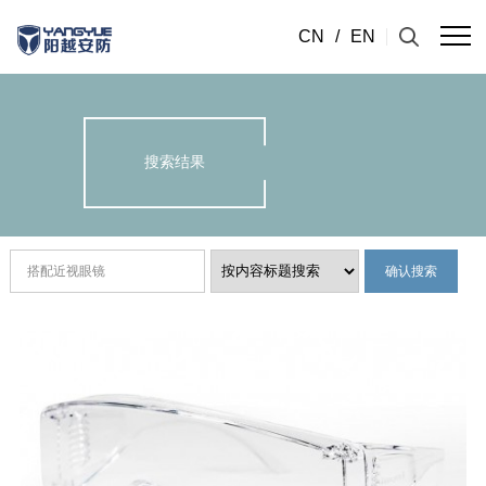
CN
/
EN
搜索结果