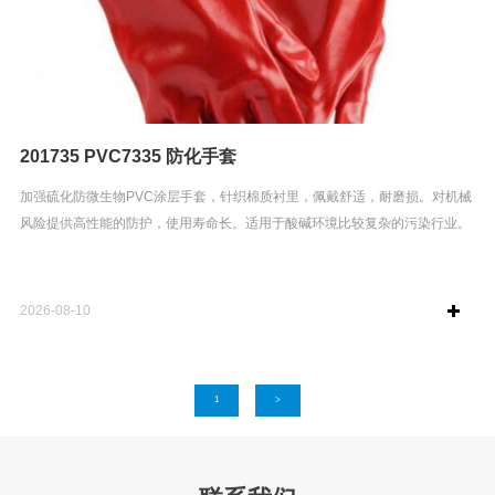
201735 PVC7335 防化手套
加强硫化防微生物PVC涂层手套，针织棉质衬里，佩戴舒适，耐磨损。对机械
风险提供高性能的防护，使用寿命长。适用于酸碱环境比较复杂的污染行业。
2026-08-10
1
>