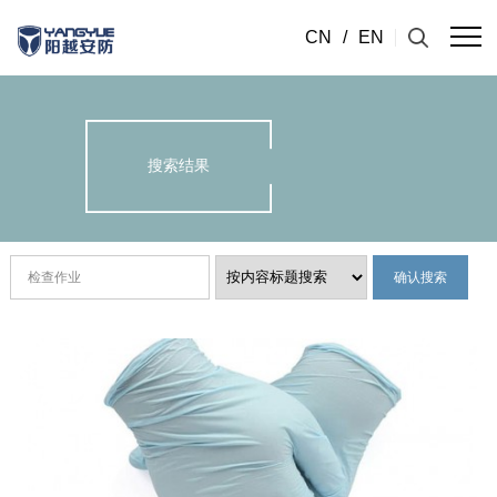
CN
/
EN
搜索结果