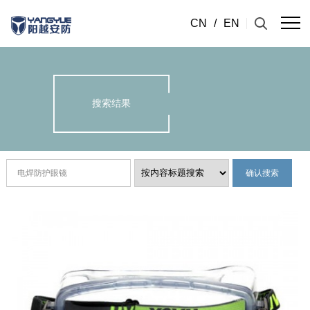
CN
/
EN
搜索结果