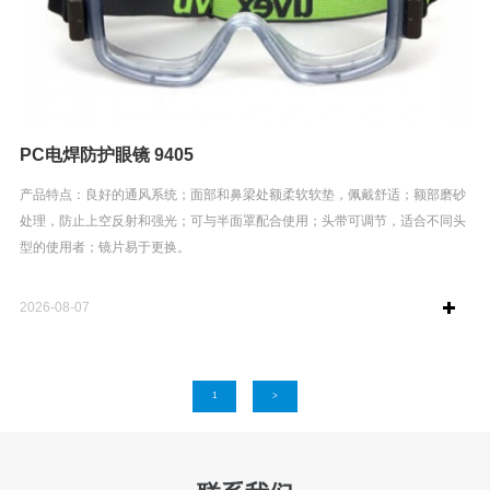
PC电焊防护眼镜 9405
产品特点：良好的通风系统；面部和鼻梁处额柔软软垫，佩戴舒适；额部磨砂
处理，防止上空反射和强光；可与半面罩配合使用；头带可调节，适合不同头
型的使用者；镜片易于更换。
2026-08-07
1
>