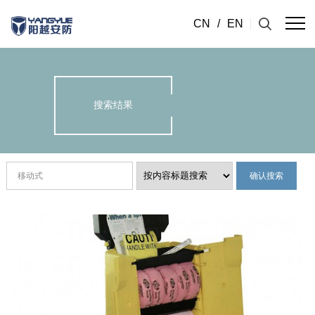
CN
/
EN
搜索结果