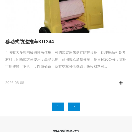
移动式防溢推车KIT344
可吸收大多数的酸碱性液体用；可调式架用来储存防护设备，处理用品和参考
材料；间隔式方便使用；高能见度、耐用聚乙烯制推车，轮直径20公分；货柜
可用挂锁（不含），以防偷窃；备有空车可供选购；吸收材料可...
2026-08-08
1
>