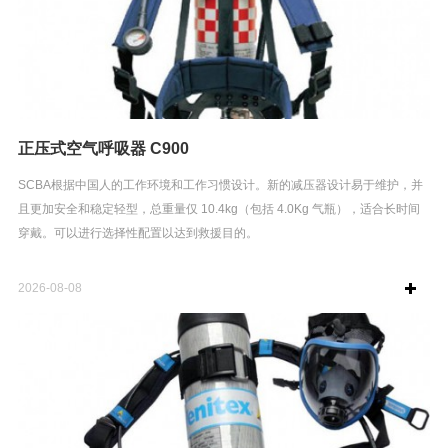
正压式空气呼吸器 C900
SCBA根据中国人的工作环境和工作习惯设计。新的减压器设计易于维护，并
且更加安全和稳定轻型，总重量仅 10.4kg（包括 4.0Kg 气瓶），适合长时间
穿戴。可以进行选择性配置以达到救援目的。
2026-08-08