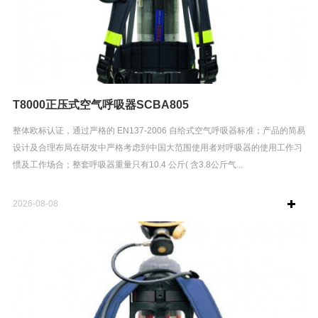
T8000正压式空气呼吸器SCBA805
整体欧标认证，通过严格的 EN137-2006 自给式空气呼吸器标准；产品的简易
设计及合理布局在研发中严格考虑到中国大范围使用者对呼吸器的使用工作习
惯及工作场合；整套呼吸器重量只有10.4 公斤( 含3.8公斤气...
2026-08-08