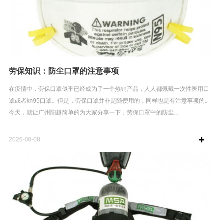
劳保知识：防尘口罩的注意事项
在疫情中，劳保口罩似乎已经成为了一个热销产品，人人都佩戴一次性医用口
罩或者kn95口罩。但是，劳保口罩并非是随便用的，同样也是有注意事项的。
今天，就让广州阳越简单的为大家分享一下，劳保口罩中的防尘...
2026-08-08