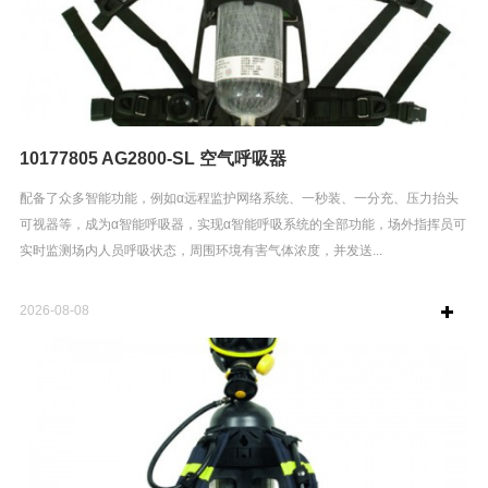
10177805 AG2800-SL 空气呼吸器
配备了众多智能功能，例如α远程监护网络系统、一秒装、一分充、压力抬头
可视器等，成为α智能呼吸器，实现α智能呼吸系统的全部功能，场外指挥员可
实时监测场内人员呼吸状态，周围环境有害气体浓度，并发送...
2026-08-08