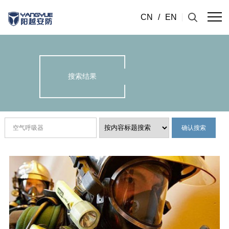
CN
/
EN
搜索结果