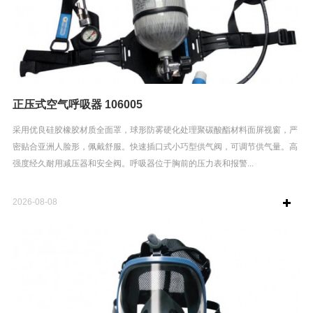
正压式空气呼吸器 106005
采用优良硅胶橡胶材质全面罩，球形防雾硬化处理聚碳酸酯材料面屏视窗，严
密贴合亚洲人脸形，佩戴舒服。快速插口式小巧型供气阀，可调节供气量。高
强度经久耐用减压器和安全阀。呼吸器位于胸前的压力表和报警...
2026-08-08