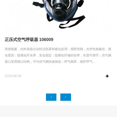
正压式空气呼吸器 106009
球形视窗，内外表面分别经过防雾和硬化处理；视野宽阔，光学性能极佳，透
光度高；阻燃化纤头带，安全固定；阻燃化纤编织挂带，长度可调节；供气阀
接口采用插口结构，可与供气阀快速相连；呼气阀罩，保护呼气...
2026-08-08
1
>