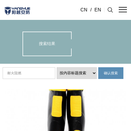
CN
/
EN
搜索结果