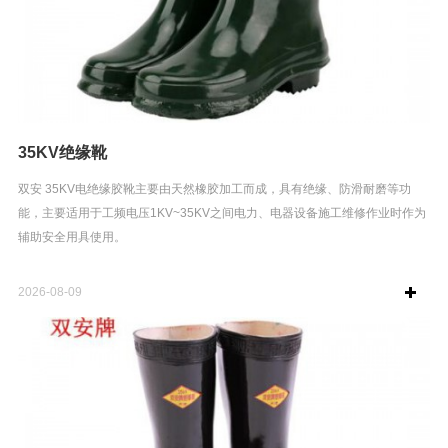
35KV绝缘靴
双安 35KV电绝缘胶靴主要由天然橡胶加工而成，具有绝缘、防滑耐磨等功
能，主要适用于工频电压1KV~35KV之间电力、电器设备施工维修作业时作为
辅助安全用具使用。
2026-08-09