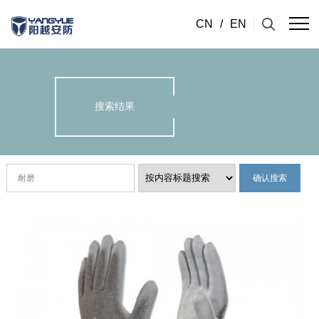
CN
/
EN
搜索结果