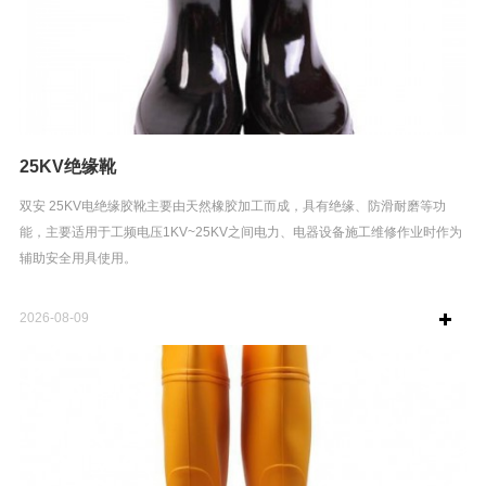
25KV绝缘靴
双安 25KV电绝缘胶靴主要由天然橡胶加工而成，具有绝缘、防滑耐磨等功
能，主要适用于工频电压1KV~25KV之间电力、电器设备施工维修作业时作为
辅助安全用具使用。
2026-08-09