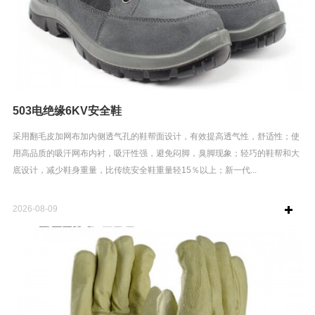
503电绝缘6KV安全鞋
采用翻毛皮加网布加内侧透气孔的鞋帮面设计，有效提高透气性，舒适性；使
用高品质的吸汗网布内衬，吸汗性强，避免闷脚，臭脚现象；轻巧的鞋帮和大
底设计，减少鞋身重量，比传统安全鞋重量轻15％以上；新一代...
2026-08-09