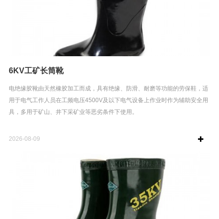
6KV工矿长筒靴
电绝缘胶靴由天然橡胶加工而成，具有绝缘、防滑、耐磨等功能的劳保鞋，适
用于电气工作人员在工频电压4500V及以下电气设备上作业时作为辅助安全用
具，多用于矿山、井下采矿业等恶劣条件下使用。
2026-08-09