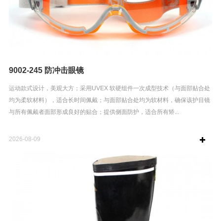
9002-245 防冲击眼镜
运动款式设计，美观大方；采用UVEX 软硬组件一次成型技术（与面部贴合处
均为柔软材料），适合长时间佩戴；与面部贴合处均为软材料，确保该护目镜
与所有佩戴者面部形成良好的贴合；提供侧面防护，适合所有矫...
2026-08-09