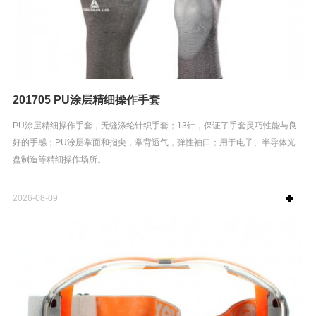
201705 PU涂层精细操作手套
PU涂层精细操作手套，无缝涤纶针织手套；13针，保证了手套灵巧性能与良
好的手感；PU涂层掌面和指尖，掌背透气，弹性袖口；用于电子、半导体光
盘制造等精细操作场所。
2026-08-09