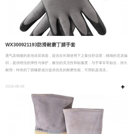
WX300921193防滑耐磨丁腈手套
透气及细微的发泡涂层表面，提供在长期使用下之最佳舒适度；精细的尼龙编
织，提供绝佳的弹性与保护，极佳的灵活性和贴服度，与手掌非常贴合，持久
耐用；特有的丁腈橡胶成分提供优良的耐磨性能，可用机器清洗...
2026-08-09