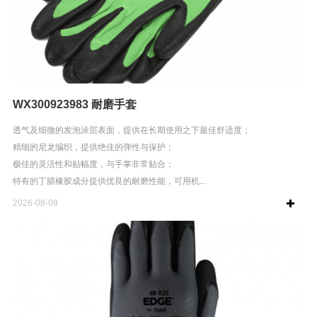
WX300923983 耐磨手套
透气及细微的发泡涂层表面，提供在长期使用之下最佳舒适度；
精细的尼龙编织，提供绝佳的弹性与保护；
极佳的灵活性和贴幅度，与手掌非常贴合；
特有的丁腈橡胶成分提供优良的耐磨性能，可用机...
2026-08-09