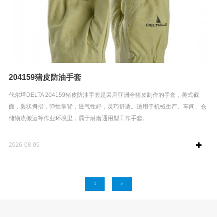
204159猪皮防油手套
代尔塔DELTA 204159猪皮防油手套是采用亚洲全猪皮制作的手套，美式截
面，翼状拇指，弹性掌背，透气性好，灵巧舒适。适用于机械生产、车间、仓
储物流搬运等作业环境里，属于耐磨通用型工作手套。
2026-08-09
1
>