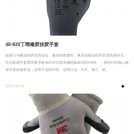
48-920丁晴橡胶挂胶手套
抓握力与耐油性的优良结合；极佳的耐磨性；兼具高耐油性和舒适性的特点；
符合欧盟手套通用要求标准EN420及机械危险标准EN388。；弹性针织袖口确
保手套贴服舒适；适用于油性环境；适用行业：汽车、施工、机...
2026-08-09