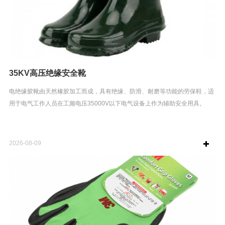
35KV高压绝缘安全靴
电绝缘胶靴由天然橡胶加工而成，具有绝缘、防滑、耐磨等功能的劳保鞋，适
用于电气工作人员在工频电压35000V以下电气设备上作为辅助安全用具。
2026-08-09