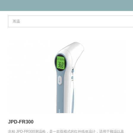
JPD-FR300
京柏 JPD-FR300测温枪，是一款双模式的红外线体温计，适用于额温以及