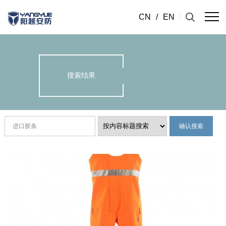
CN
/
EN
搜索结果