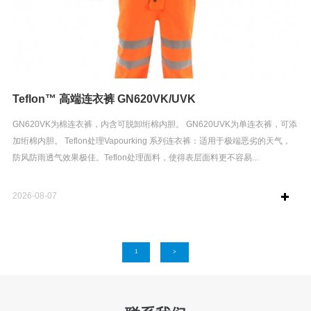
Teflon™ 高端连衣裤 GN620VK/UVK
GN620VK为棉连衣裤，内含可脱卸绗棉内胆。 GN620UVK为单连衣裤，可添
加绗棉内胆。 Teflon处理Vapourking 系列连衣裤：适用于极端恶劣的天气，
防风防雨透气效果极佳。Teflon处理面料，使得表层面料更不容易...
2026-08-07
1
>