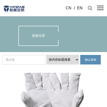
CN
/
EN
搜索结果