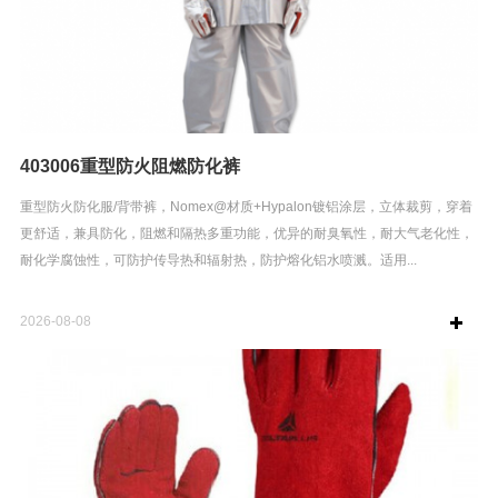
403006重型防火阻燃防化裤
重型防火防化服/背带裤，Nomex@材质+Hypalon镀铝涂层，立体裁剪，穿着
更舒适，兼具防化，阻燃和隔热多重功能，优异的耐臭氧性，耐大气老化性，
耐化学腐蚀性，可防护传导热和辐射热，防护熔化铝水喷溅。适用...
2026-08-08