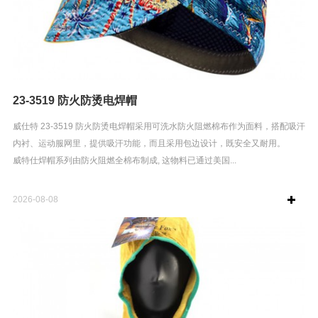
23-3519 防火防烫电焊帽
威仕特 23-3519 防火防烫电焊帽采用可洗水防火阻燃棉布作为面料，搭配吸汗
内衬、运动服网里，提供吸汗功能，而且采用包边设计，既安全又耐用。
威特仕焊帽系列由防火阻燃全棉布制成, 这物料已通过美国...
2026-08-08