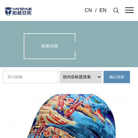
CN
/
EN
搜索结果