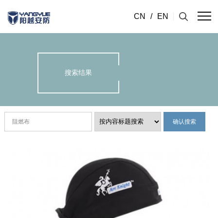
CN
/
EN
搜索结果