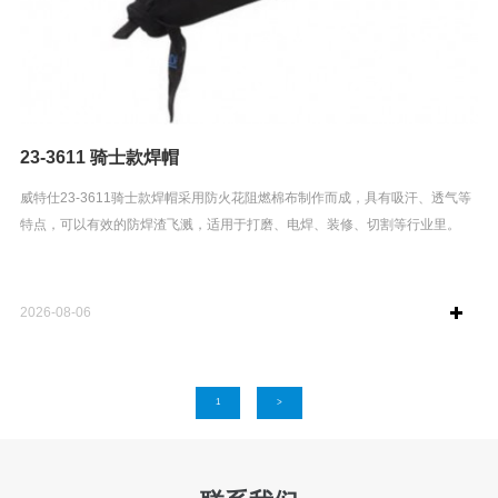
23-3611 骑士款焊帽
威特仕23-3611骑士款焊帽采用防火花阻燃棉布制作而成，具有吸汗、透气等
特点，可以有效的防焊渣飞溅，适用于打磨、电焊、装修、切割等行业里。
2026-08-06
1
>