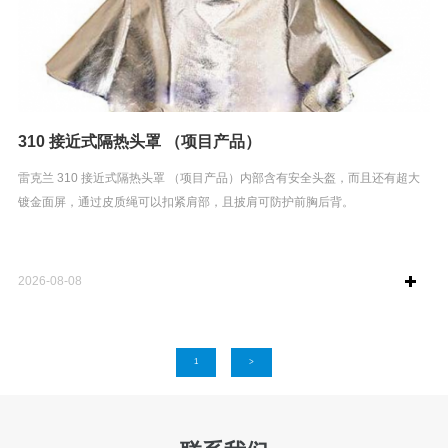
310 接近式隔热头罩 （项目产品）
雷克兰 310 接近式隔热头罩 （项目产品）内部含有安全头盔，而且还有超大
镀金面屏，通过皮质绳可以扣紧肩部，且披肩可防护前胸后背。
2026-08-08
1
>