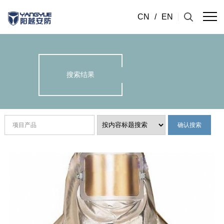
CN
/
EN
搜索结果