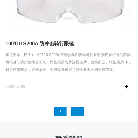
100110 S200A 防冲击骑行眼镜
霍尼韦尔（巴固）100110 S200A亚洲款防刮擦防雾防护眼镜拥有特有的防刮
擦镜片，防护效果更长久，而且采用防雾涂层镜片，效果出众。镜架采用TPE
材质软垫防滑，方便拿捏，平坦弧度镜架也符合亚洲人的平坦前额...
2026-08-08
1
>