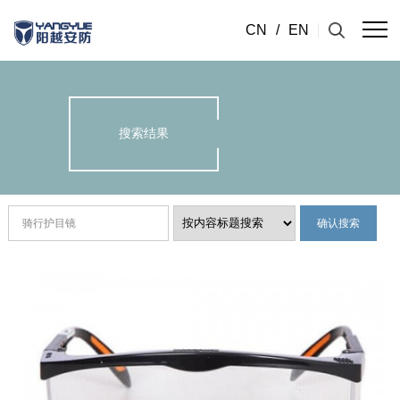
CN
/
EN
搜索结果