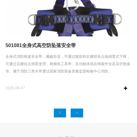
501081全身式高空防坠落安全带
全身式消防救援安全带，佩戴舒适，可通过腹部和后腰部挂点做倒置式下降，
可通过后腰挂点倒置使用，两侧有工具带。其功能体现在绳索作业及高空救援
等。属于消防三类吊带通过国家消防装备质量监督检验中心消防...
2026-08-07
1
>