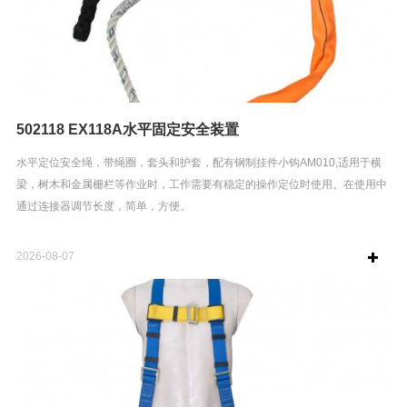
502118 EX118A水平固定安全装置
水平定位安全绳，带绳圈，套头和护套，配有钢制挂件小钩AM010,适用于横
梁，树木和金属栅栏等作业时，工作需要有稳定的操作定位时使用。在使用中
通过连接器调节长度，简单，方便。
2026-08-07