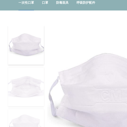
一次性口罩
口罩
防毒面具
呼吸防护配件