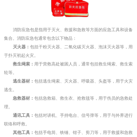
消防应急包是指用于灭火、救援和急救等方面的应急工具和设备
集合。消防应急包通常包含以下物品：
灭火器：
包括干粉灭火器、二氧化碳灭火器、泡沫灭火器等，用
于扑灭初起火灾。
救生绳索：
用于营救高处被困人员，通常包括救生绳索、救生索
轮等。
逃生器材：
包括逃生绳索、灭火器、呼吸器、头盔等，用于火灾
逃生。
急救器材：
包括急救箱、救生衣、抢救毯等，用于伤员的急救处
理。
通讯工具：
包括对讲机、手持电台、信号弹等，用于与外界进行
联络和呼救。
其他工具：
包括手电筒、铁锤、钳子、剪刀等，用于救援和急救