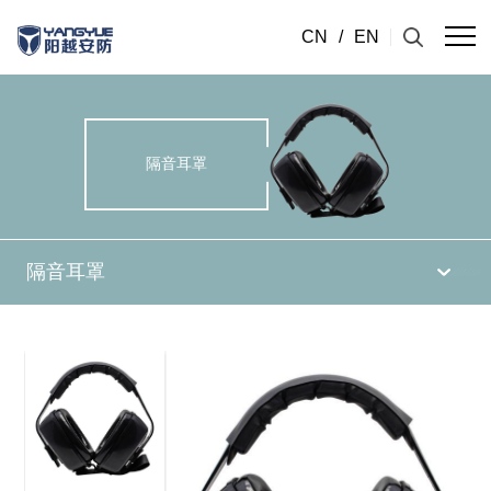
CN
/
EN
隔音耳罩
隔音耳罩