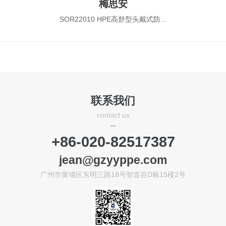
梅思安
SOR22010 HPE高舒型头戴式防...
联系我们
contact us
+86-020-82517387
jean@gzyyppe.com
广州市黄埔区东明三路18号智造谷D栋15楼2号