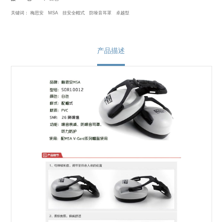
关键词：
梅思安
MSA
挂安全帽式
防噪音耳罩
卓越型
产品描述