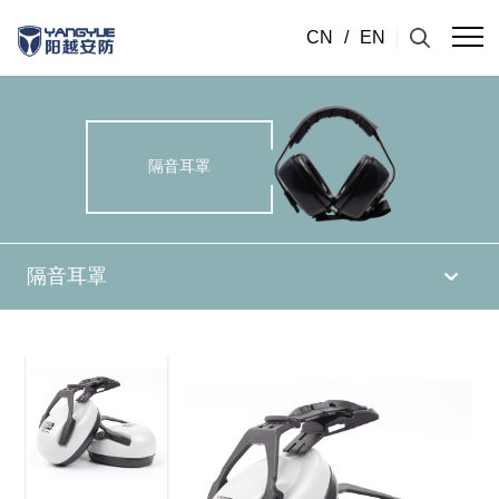
CN
/
EN
隔音耳罩
隔音耳罩