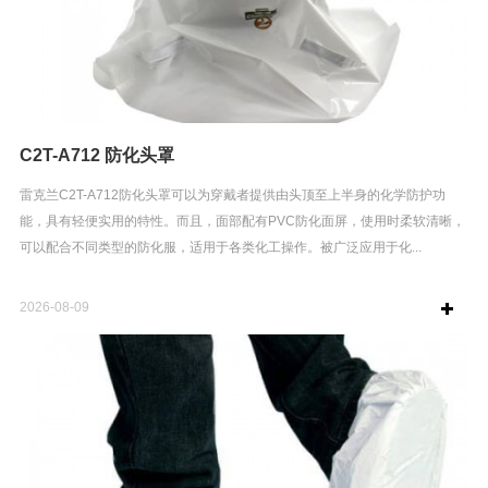
C2T-A712 防化头罩
雷克兰C2T-A712防化头罩可以为穿戴者提供由头顶至上半身的化学防护功
能，具有轻便实用的特性。而且，面部配有PVC防化面屏，使用时柔软清晰，
可以配合不同类型的防化服，适用于各类化工操作。被广泛应用于化...
2026-08-09