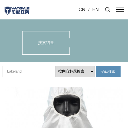
CN
/
EN
搜索结果