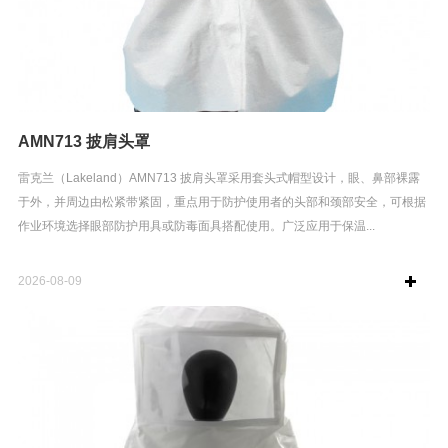
AMN713 披肩头罩
雷克兰（Lakeland）AMN713 披肩头罩采用套头式帽型设计，眼、鼻部裸露
于外，并周边由松紧带紧固，重点用于防护使用者的头部和颈部安全，可根据
作业环境选择眼部防护用具或防毒面具搭配使用。广泛应用于保温...
2026-08-09