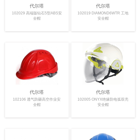
代尔塔
代尔塔
102029 高端版钻石5型ABS安
102019 DIAMOND6WTR 工地
全帽
安全帽
代尔塔
代尔塔
102106 透气防砸高空作业安
102005 ONYX绝缘防电弧双壳
全帽
安全帽