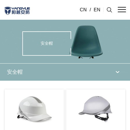
CN
/
EN
安全帽
安全帽